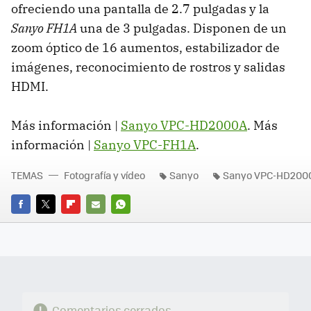
ofreciendo una pantalla de 2.7 pulgadas y la
Sanyo FH1A
una de 3 pulgadas. Disponen de un
zoom óptico de 16 aumentos, estabilizador de
imágenes, reconocimiento de rostros y salidas
HDMI.
Más información |
Sanyo VPC-HD2000A
. Más
información |
Sanyo VPC-FH1A
.
TEMAS
Fotografía y vídeo
Sanyo
Sanyo VPC-HD200
FACEBOOK
TWITTER
FLIPBOARD
E-
WHATSAPP
MAIL
Comentarios cerrados