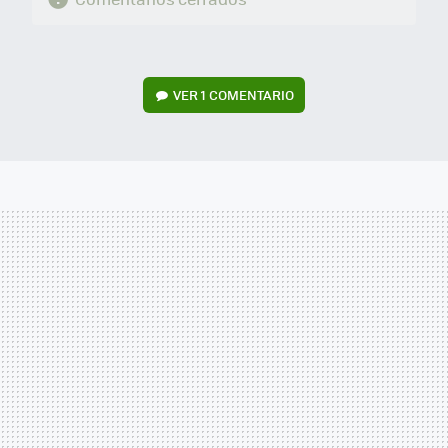
VER
1 COMENTARIO