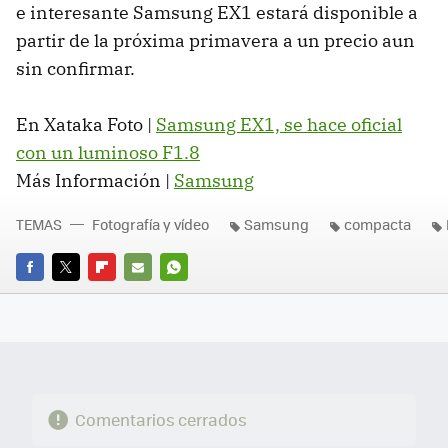
e interesante Samsung EX1 estará disponible a
partir de la próxima primavera a un precio aun
sin confirmar.
En Xataka Foto |
Samsung EX1, se hace oficial
con un luminoso F1.8
Más Información |
Samsung
TEMAS
Fotografía y vídeo
Samsung
compacta
FACEBOOK
TWITTER
FLIPBOARD
E-
WHATSAPP
MAIL
Comentarios cerrados