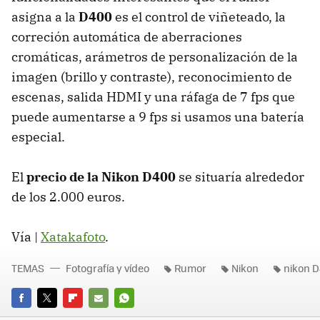
asigna a la
D400
es el control de viñeteado, la
correción automática de aberraciones
cromáticas, arámetros de personalización de la
imagen (brillo y contraste), reconocimiento de
escenas, salida
HDMI
y una ráfaga de 7 fps que
puede aumentarse a 9 fps si usamos una batería
especial.
El
precio de la Nikon D400
se situaría alrededor
de los 2.000 euros.
Vía |
Xatakafoto
.
TEMAS
Fotografía y vídeo
Rumor
Nikon
nikon 
FACEBOOK
TWITTER
FLIPBOARD
E-
WHATSAPP