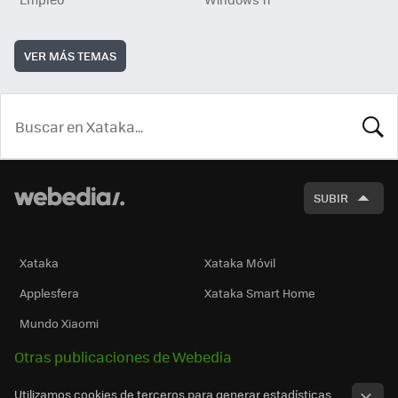
VER MÁS TEMAS
BUSCA
SUBIR
Xataka
Xataka Móvil
Applesfera
Xataka Smart Home
Mundo Xiaomi
Otras publicaciones de Webedia
Utilizamos cookies de terceros para generar estadísticas