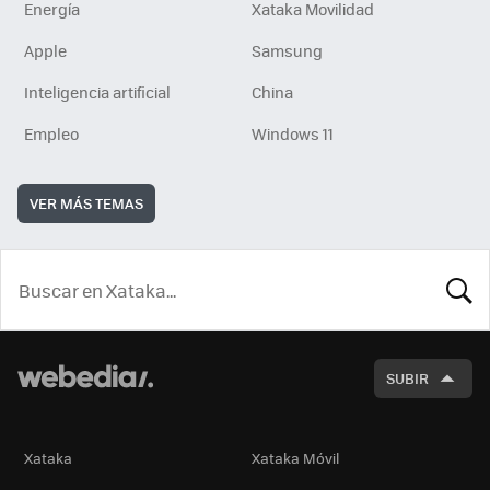
Energía
Xataka Movilidad
Apple
Samsung
Inteligencia artificial
China
Empleo
Windows 11
VER MÁS TEMAS
BUSCA
SUBIR
Xataka
Xataka Móvil