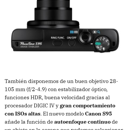
También disponemos de un buen objetivo 28-
105 mm (f/2-4.9) con estabilizador óptico,
funciones
HDR
, buena velocidad gracias al
procesador
DIGIC
IV y
gran comportamiento
con ISOs altas
. El nuevo modelo
Canon S95
añade la función de
autoenfoque continuo
de
un objeto en la escena que podemos seleccionar