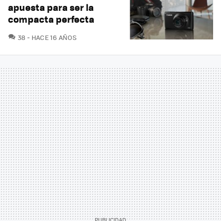
apuesta para ser la
compacta perfecta
COMENTARIOS
38
HACE 16 AÑOS