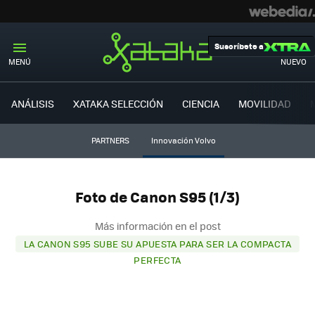
Suscríbete a
MENÚ
NUEVO
ANÁLISIS
XATAKA SELECCIÓN
CIENCIA
MOVILIDAD
PARTNERS
Innovación Volvo
Foto de Canon S95 (1/3)
Más información en el post
LA CANON S95 SUBE SU APUESTA PARA SER LA COMPACTA
PERFECTA