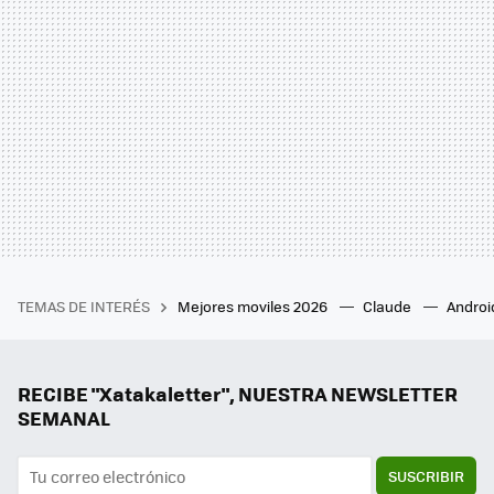
TEMAS DE INTERÉS
Mejores moviles 2026
Claude
Androi
RECIBE "Xatakaletter", NUESTRA NEWSLETTER
SEMANAL
SUSCRIBIR