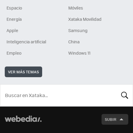
Espacio
Móviles
Energía
Xataka Movilidad
Apple
Samsung
Inteligencia artificial
China
Empleo
Windows 11
VER MÁS TEMAS
BUSCA
SUBIR