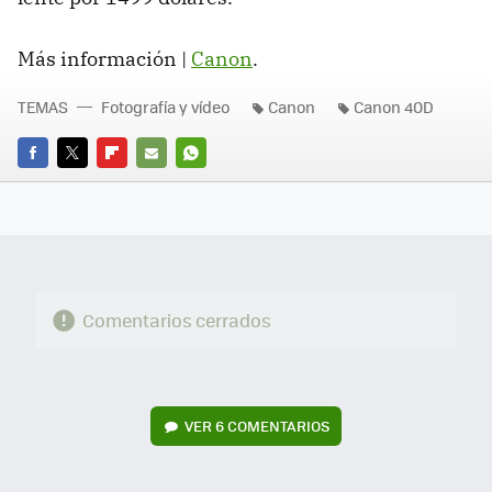
Más información |
Canon
.
TEMAS
Fotografía y vídeo
Canon
Canon 40D
FACEBOOK
TWITTER
FLIPBOARD
E-
WHATSAPP
MAIL
Comentarios cerrados
VER
6 COMENTARIOS