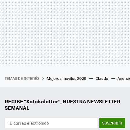
TEMAS DE INTERÉS
Mejores moviles 2026
Claude
Androi
RECIBE "Xatakaletter", NUESTRA NEWSLETTER
SEMANAL
SUSCRIBIR