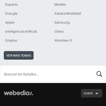
Espacio
Móviles
Energía
Xataka Movilidad
Apple
Samsung
Inteligencia artificial
China
Empleo
Windows 11
VER MÁS TEMAS
BUSCA
SUBIR