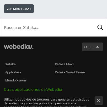
VER MÁS TEMAS
BUSCA
SUBIR
Xataka
Xataka Móvil
Applesfera
Xataka Smart Home
Mundo Xiaomi
Otras publicaciones de Webedia
Utilizamos cookies de terceros para generar estadísticas
de audiencia y mostrar publicidad personalizada
analizando tu navegación. Si sigues navegando estarás