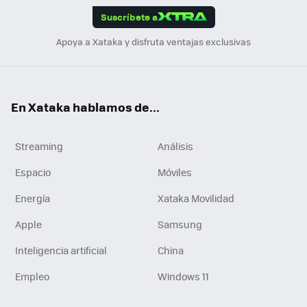
Suscríbete a
n
Apoya a Xataka y disfruta ventajas exclusivas
En Xataka hablamos de...
Streaming
Análisis
Espacio
Móviles
Energía
Xataka Movilidad
Apple
Samsung
Inteligencia artificial
China
Empleo
Windows 11