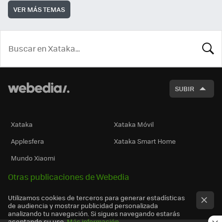
VER MÁS TEMAS
BUSCA
SUBIR
Xataka
Xataka Móvil
Applesfera
Xataka Smart Home
Mundo Xiaomi
Otras publicaciones de Webedia
Utilizamos cookies de terceros para generar estadísticas
de audiencia y mostrar publicidad personalizada
analizando tu navegación. Si sigues navegando estarás
aceptando su uso.
Más información