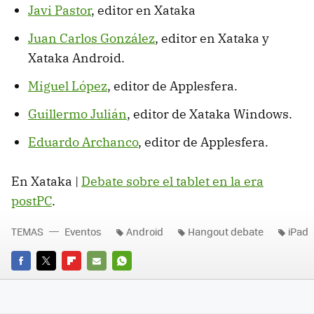
Javi Pastor
, editor en Xataka
Juan Carlos González
, editor en Xataka y
Xataka Android.
Miguel López
, editor de Applesfera.
Guillermo Julián
, editor de Xataka Windows.
Eduardo Archanco
, editor de Applesfera.
En Xataka |
Debate sobre el tablet en la era
postPC
.
TEMAS
Eventos
Android
Hangout debate
iPad
FACEBOOK
TWITTER
FLIPBOARD
E-
WHATSAPP
MAIL