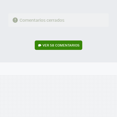
Comentarios cerrados
VER
58 COMENTARIOS