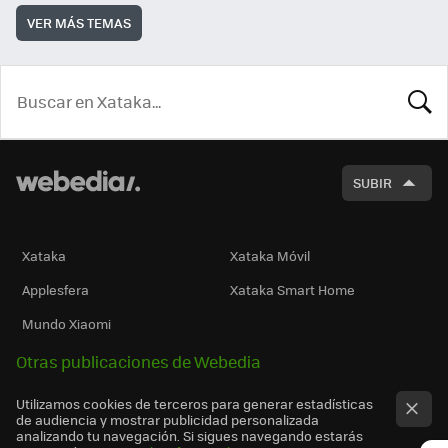
VER MÁS TEMAS
BUSCA
SUBIR
Xataka
Xataka Móvil
Applesfera
Xataka Smart Home
Mundo Xiaomi
Otras publicaciones de Webedia
Utilizamos cookies de terceros para generar estadísticas
de audiencia y mostrar publicidad personalizada
analizando tu navegación. Si sigues navegando estarás