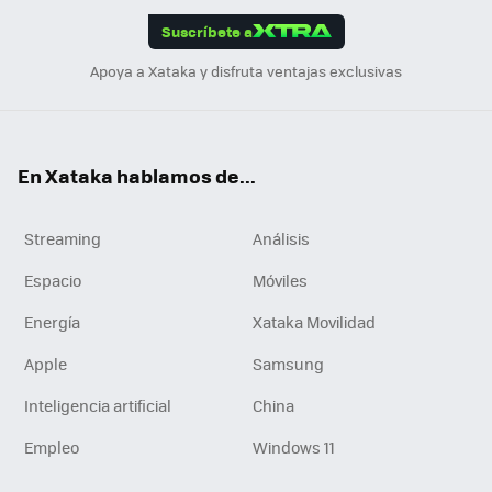
edI
ok
Suscríbete a
n
Apoya a Xataka y disfruta ventajas exclusivas
En Xataka hablamos de...
Streaming
Análisis
Espacio
Móviles
Energía
Xataka Movilidad
Apple
Samsung
Inteligencia artificial
China
Empleo
Windows 11