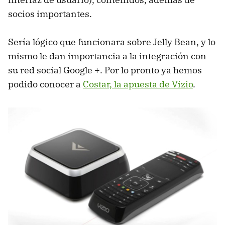
socios importantes.
Sería lógico que funcionara sobre Jelly Bean, y lo
mismo le dan importancia a la integración con
su red social Google +. Por lo pronto ya hemos
podido conocer a
Costar, la apuesta de Vizio
.