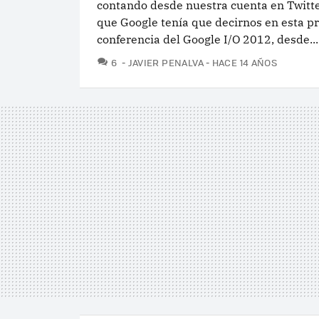
contando desde nuestra cuenta en Twitte
que Google tenía que decirnos en esta p
conferencia del Google I/O 2012, desde...
COMENTARIOS
6
JAVIER PENALVA
HACE 14 AÑOS