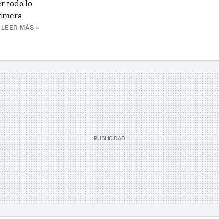
r todo lo
rimera
LEER MÁS »