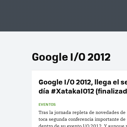
Google I/O 2012
Google I/O 2012, llega el
día #XatakaIO12 (finalizad
EVENTOS
Tras la jornada repleta de novedades de 
toca segunda conferencia importante de
dentro de su evento I/O 2012. Y aunque 