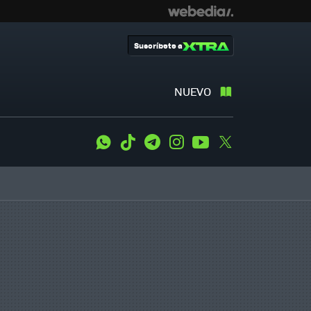
Suscríbete a
NUEVO
WhatsApp
Tiktok
Telegram
Instagram
Youtube
Twitter