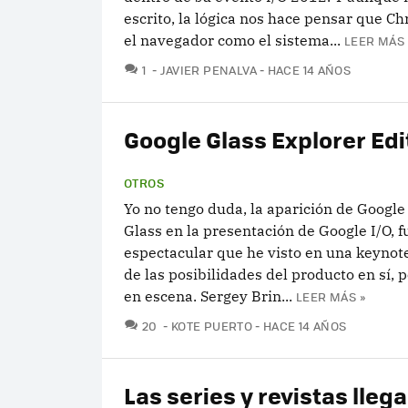
escrito, la lógica nos hace pensar que C
el navegador como el sistema...
LEER MÁS 
COMENTARIOS
1
JAVIER PENALVA
HACE 14 AÑOS
Google Glass Explorer Edi
OTROS
Yo no tengo duda, la aparición de Google
Glass en la presentación de Google I/O, f
espectacular que he visto en una keynot
de las posibilidades del producto en sí, p
en escena. Sergey Brin...
LEER MÁS »
COMENTARIOS
20
KOTE PUERTO
HACE 14 AÑOS
Las series y revistas lleg