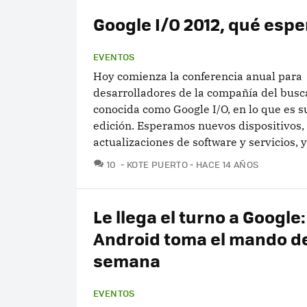
Google I/O 2012, qué esp
EVENTOS
Hoy comienza la conferencia anual para
desarrolladores de la compañía del busc
conocida como Google I/O, en lo que es s
edición. Esperamos nuevos dispositivos,
actualizaciones de software y servicios, y.
COMENTARIOS
10
KOTE PUERTO
HACE 14 AÑOS
Le llega el turno a Google:
Android toma el mando de
semana
EVENTOS