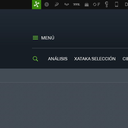
MENÚ
ANÁLISIS
XATAKA SELECCIÓN
CI