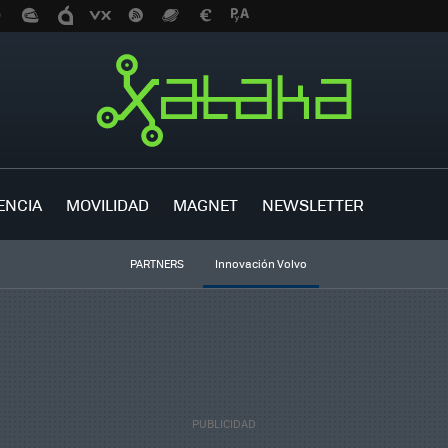
ENCIA
MOVILIDAD
MAGNET
NEWSLETTER
PARTNERS
Innovación Volvo