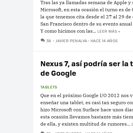
Tras las ya llamadas semana de Apple y
Microsoft, en esta ocasión el turno es de
la que tenemos cita desde el 27 al 29 de
San Francisco dentro de su evento anual 
Y como hicimos con las...
LEER MÁS »
COMENTARIOS
38
JAVIER PENALVA
HACE 14 AÑOS
Nexus 7, así podría ser la 
de Google
TABLETS
Que en el próximo Google I/O 2012 nos v
enseñar una tablet, es casi tan seguro c
hizo Microsoft con Surface hace unos día
esta ocasión llevamos bastante más tie
de ella, y existen multitud de rumores...
COMENTARIOS