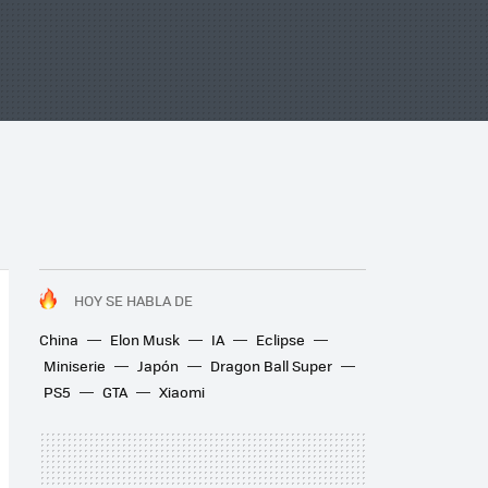
HOY SE HABLA DE
China
Elon Musk
IA
Eclipse
Miniserie
Japón
Dragon Ball Super
PS5
GTA
Xiaomi