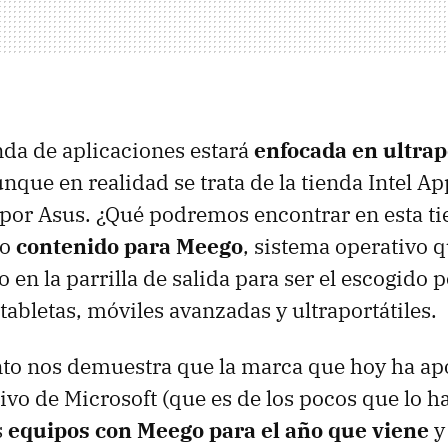
nda de aplicaciones estará
enfocada en ultrap
unque en realidad se trata de la tienda Intel A
por Asus. ¿Qué podremos encontrar en esta t
ho
contenido para Meego
, sistema operativo 
 en la parrilla de salida para ser el escogido p
tabletas, móviles avanzadas y ultraportátiles.
to nos demuestra que la marca que hoy ha apo
ivo de Microsoft (que es de los pocos que lo h
s
equipos con Meego para el año que viene
y