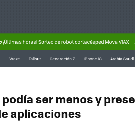
🌿¡Últimas horas! Sorteo de robot cortacésped Mova ViAX
a
Waze
Fallout
Generación Z
iPhone 18
Arabia Saudí
 podía ser menos y prese
de aplicaciones