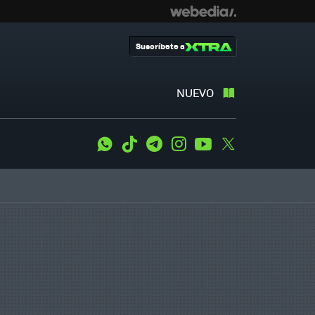
Suscríbete a
NUEVO
WhatsApp
Tiktok
Telegram
Instagram
Youtube
Twitter