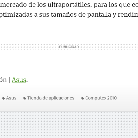
 mercado de los ultraportátiles, para los que c
ptimizadas a sus tamaños de pantalla y rendi
ón |
Asus
.
Asus
Tienda de aplicaciones
Computex 2010