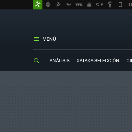
MENÚ
ANÁLISIS
XATAKA SELECCIÓN
CI