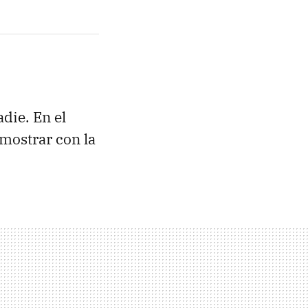
adie. En el
emostrar con la