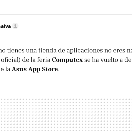
nalva
no tienes una tienda de aplicaciones no eres n
oficial) de la feria
Computex
se ha vuelto a d
e la
Asus App Store
.