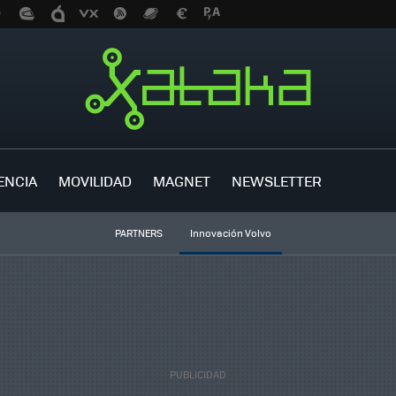
ENCIA
MOVILIDAD
MAGNET
NEWSLETTER
PARTNERS
Innovación Volvo