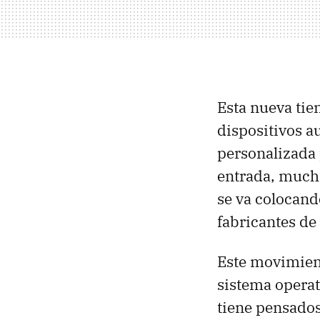
Esta nueva tie
dispositivos a
personalizada 
entrada, muc
se va colocando
fabricantes de 
Este movimien
sistema operat
tiene pensado