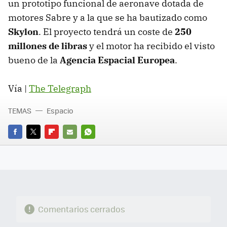
un prototipo funcional de aeronave dotada de
motores Sabre y a la que se ha bautizado como
Skylon
. El proyecto tendrá un coste de
250
millones de libras
y el motor ha recibido el visto
bueno de la
Agencia Espacial Europea
.
Vía |
The Telegraph
TEMAS
Espacio
FACEBOOK
TWITTER
FLIPBOARD
E-
WHATSAPP
MAIL
Comentarios cerrados