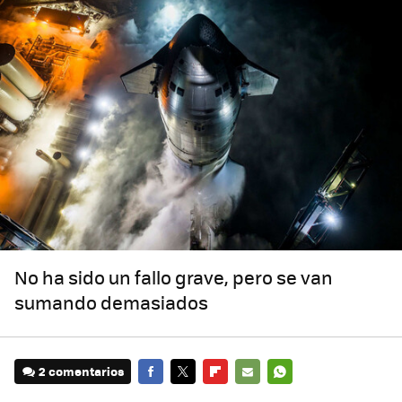
No ha sido un fallo grave, pero se van
sumando demasiados
2 comentarios
FACEBOOK
TWITTER
FLIPBOARD
E-
WHATSAPP