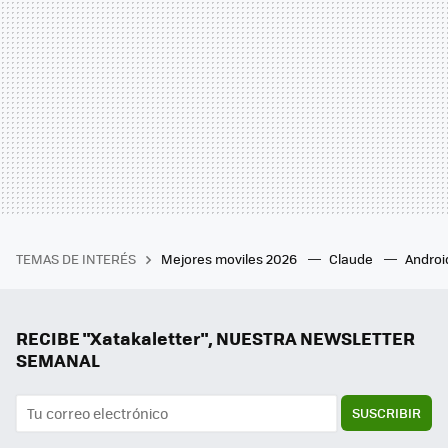
TEMAS DE INTERÉS
Mejores moviles 2026
Claude
Androi
RECIBE "Xatakaletter", NUESTRA NEWSLETTER
SEMANAL
SUSCRIBIR