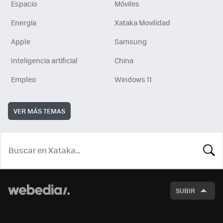
Espacio
Móviles
Energía
Xataka Movilidad
Apple
Samsung
Inteligencia artificial
China
Empleo
Windows 11
VER MÁS TEMAS
BUSCA
SUBIR