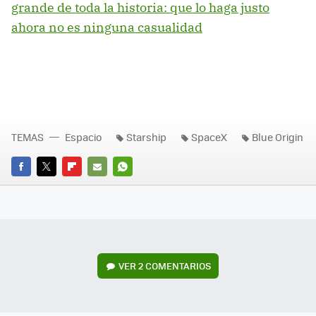
grande de toda la historia: que lo haga justo
ahora no es ninguna casualidad
TEMAS
Espacio
Starship
SpaceX
Blue Origin
FACEBOOK
TWITTER
FLIPBOARD
E-
WHATSAPP
MAIL
VER
2 COMENTARIOS