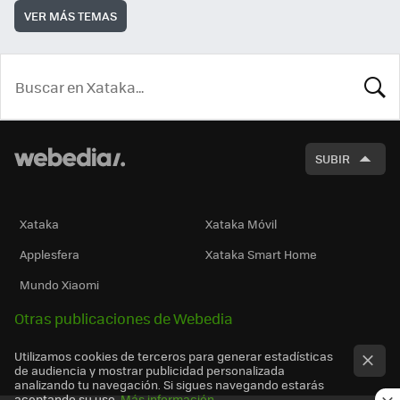
VER MÁS TEMAS
BUSCA
SUBIR
Xataka
Xataka Móvil
Applesfera
Xataka Smart Home
Mundo Xiaomi
Otras publicaciones de Webedia
Utilizamos cookies de terceros para generar estadísticas
de audiencia y mostrar publicidad personalizada
analizando tu navegación. Si sigues navegando estarás
aceptando su uso.
Más información