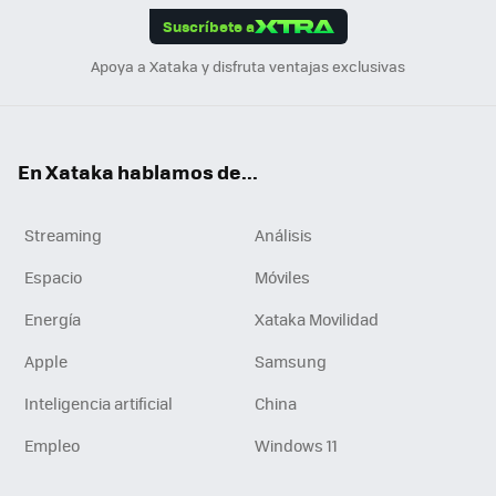
Suscríbete a
n
Apoya a Xataka y disfruta ventajas exclusivas
En Xataka hablamos de...
Streaming
Análisis
Espacio
Móviles
Energía
Xataka Movilidad
Apple
Samsung
Inteligencia artificial
China
Empleo
Windows 11