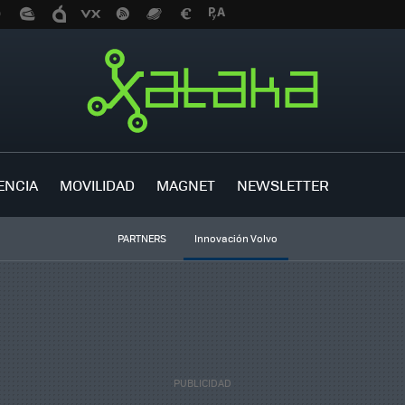
ENCIA
MOVILIDAD
MAGNET
NEWSLETTER
PARTNERS
Innovación Volvo