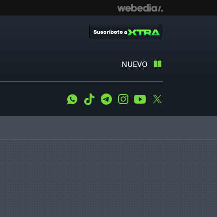
Suscríbete a
NUEVO
WhatsApp
Tiktok
Telegram
Instagram
Youtube
Twitter