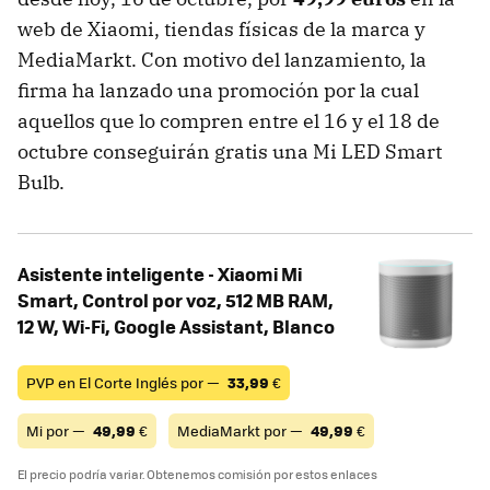
web de Xiaomi, tiendas físicas de la marca y
MediaMarkt. Con motivo del lanzamiento, la
firma ha lanzado una promoción por la cual
aquellos que lo compren entre el 16 y el 18 de
octubre conseguirán gratis una Mi LED Smart
Bulb.
Asistente inteligente - Xiaomi Mi
Smart, Control por voz, 512 MB RAM,
12 W, Wi-Fi, Google Assistant, Blanco
PVP en El Corte Inglés por —
33,99
€
Mi por —
49,99
€
MediaMarkt por —
49,99
€
El precio podría variar. Obtenemos comisión por estos enlaces