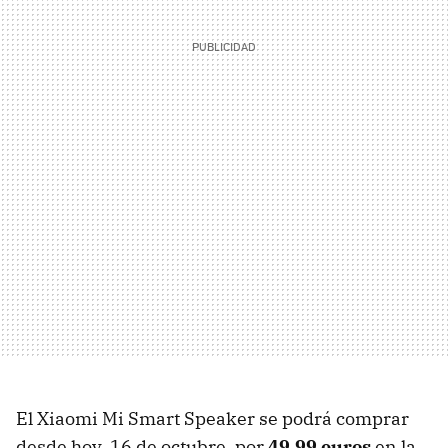
El Xiaomi Mi Smart Speaker se podrá comprar
desde hoy, 16 de octubre, por
49,99 euros
en la