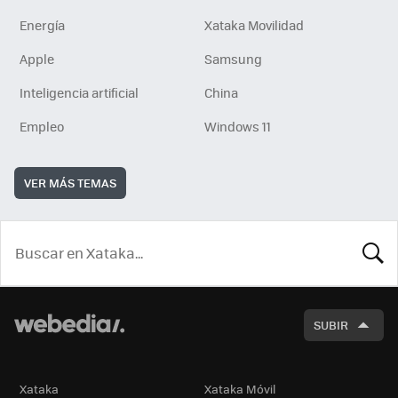
Energía
Xataka Movilidad
Apple
Samsung
Inteligencia artificial
China
Empleo
Windows 11
VER MÁS TEMAS
BUSCA
SUBIR
Xataka
Xataka Móvil