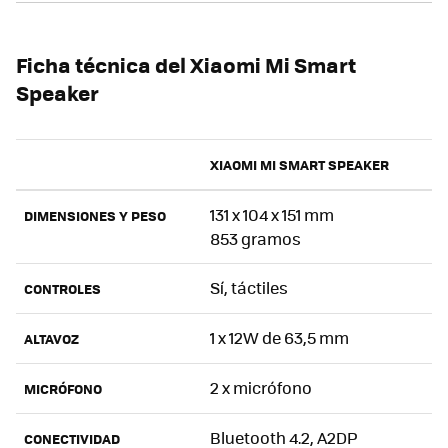
Ficha técnica del Xiaomi Mi Smart
Speaker
XIAOMI MI SMART SPEAKER
131 x 104 x 151 mm
DIMENSIONES Y PESO
853 gramos
Sí, táctiles
CONTROLES
1 x 12W de 63,5 mm
ALTAVOZ
2 x micrófono
MICRÓFONO
Bluetooth 4.2, A2DP
CONECTIVIDAD