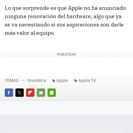
Lo que sorprende es que Apple no ha anunciado
ninguna renovación del hardware, algo que ya
se va necesitando si sus aspiraciones son darle
más valor al equipo.
TEMAS
Domótica
Apple
Apple TV
FACEBOOK
TWITTER
FLIPBOARD
E-
WHATSAPP
MAIL