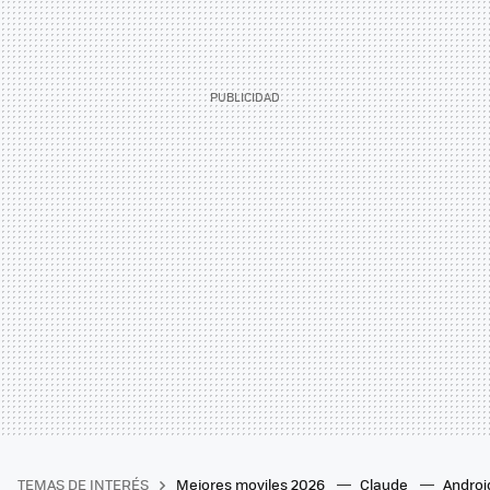
TEMAS DE INTERÉS
Mejores moviles 2026
Claude
Androi