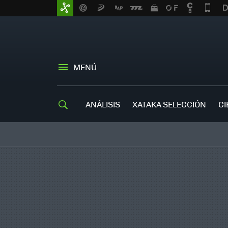
MENÚ
ANÁLISIS
XATAKA SELECCIÓN
CI