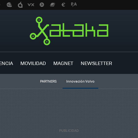
ENCIA
MOVILIDAD
MAGNET
NEWSLETTER
PARTNERS
Innovación Volvo