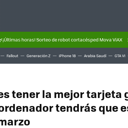
🌿¡Últimas horas! Sorteo de robot cortacésped Mova ViAX
Fallout
Generación Z
iPhone 18
Arabia Saudí
GTA VI
es tener la mejor tarjeta 
 ordenador tendrás que 
 marzo