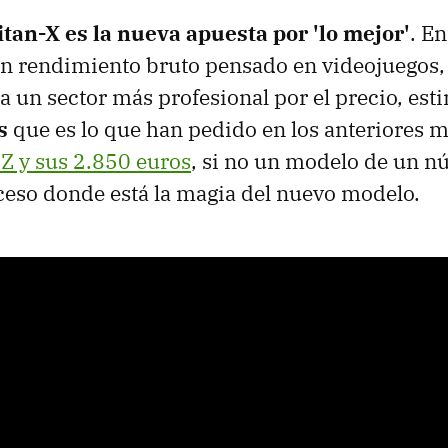
tan-X es la nueva apuesta por 'lo mejor'
. E
 en rendimiento bruto pensado en videojuegos
a un sector más profesional por el precio, es
s
que es lo que han pedido en los anteriores m
 Z y sus 2.850 euros
, si no un modelo de un núc
eso donde está la magia del nuevo modelo.