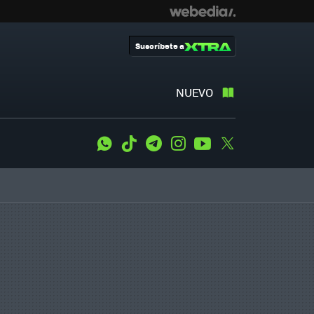
Suscríbete a
NUEVO
WhatsApp
Tiktok
Telegram
Instagram
Youtube
Twitter