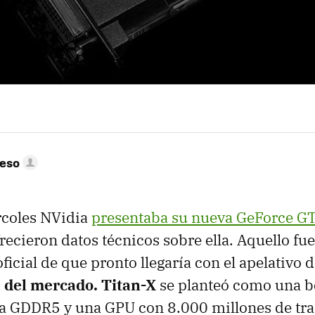
peso
rcoles NVidia
presentaba su nueva GeForce GT
ecieron datos técnicos sobre ella. Aquello fue
ficial de que pronto llegaría con el apelativo 
a del mercado. Titan-X
se planteó como una b
 GDDR5 y una GPU con 8.000 millones de tran