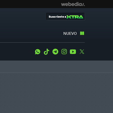
Suscríbete a
NUEVO
WhatsApp
Tiktok
Telegram
Instagram
Youtube
Twitter