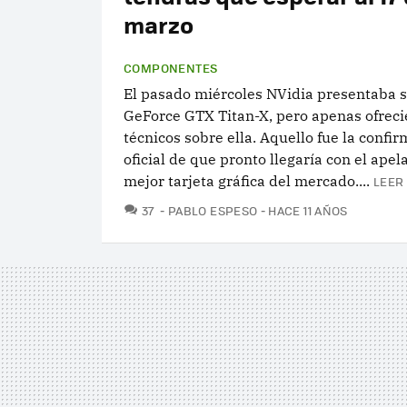
marzo
COMPONENTES
El pasado miércoles NVidia presentaba 
GeForce GTX Titan-X, pero apenas ofreci
técnicos sobre ella. Aquello fue la confi
oficial de que pronto llegaría con el apela
mejor tarjeta gráfica del mercado....
LEER
COMENTARIOS
37
PABLO ESPESO
HACE 11 AÑOS