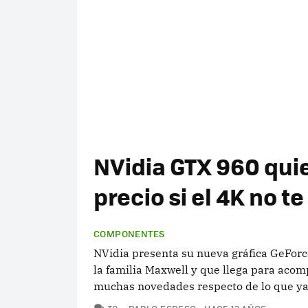
NVidia GTX 960 quie
precio si el 4K no t
COMPONENTES
NVidia presenta su nueva gráfica GeFor
la familia Maxwell y que llega para aco
muchas novedades respecto de lo que ya 
COMENTARIOS