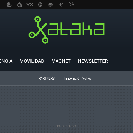
ENCIA
MOVILIDAD
MAGNET
NEWSLETTER
PARTNERS
Innovación Volvo