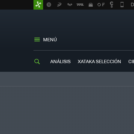
MENÚ
ANÁLISIS
XATAKA SELECCIÓN
CI