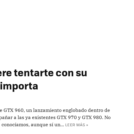
re tentarte con su
e importa
ce GTX 960, un lanzamiento englobado dentro de
mpañar a las ya existentes GTX 970 y GTX 980. No
conocíamos, aunque sí un...
LEER MÁS »