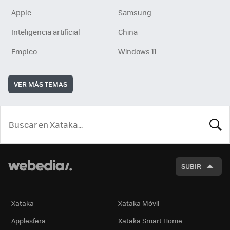
Apple
Samsung
Inteligencia artificial
China
Empleo
Windows 11
VER MÁS TEMAS
BUSCA
SUBIR
Xataka
Xataka Móvil
Applesfera
Xataka Smart Home