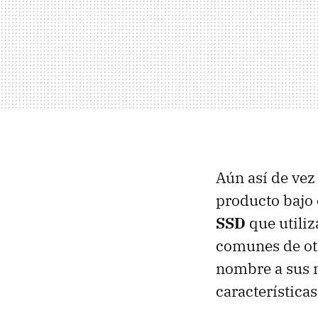
Aún así de vez
producto bajo 
SSD
que utili
comunes de otr
nombre a sus
características