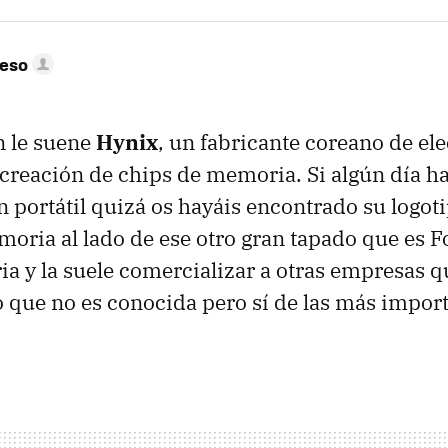
peso
n le suene
Hynix
, un fabricante coreano de el
 creación de chips de memoria. Si algún día h
portátil quizá os hayáis encontrado su logot
ria al lado de ese otro gran tapado que es 
a y la suele comercializar a otras empresas q
 que no es conocida pero sí de las más import