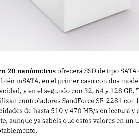
en 20 nanómetros
ofrecerá
SSD
de tipo
SATA
mbién mSATA, en el primer caso con dos mode
cidad, y en el segundo con 32, 64 y 128 GB. 
ilizan controladores SandForce SF-2281 con 
idades de hasta 510 y 470 MB/s en lectura y e
e, aunque ya sabéis que estos valores en un u
tablemente.