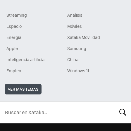
Streaming
Análisis
Espacio
Móviles
Energía
Xataka Movilidad
Apple
Samsung
Inteligencia artificial
China
Empleo
Windows 11
VER MÁS TEMAS
BUSCA