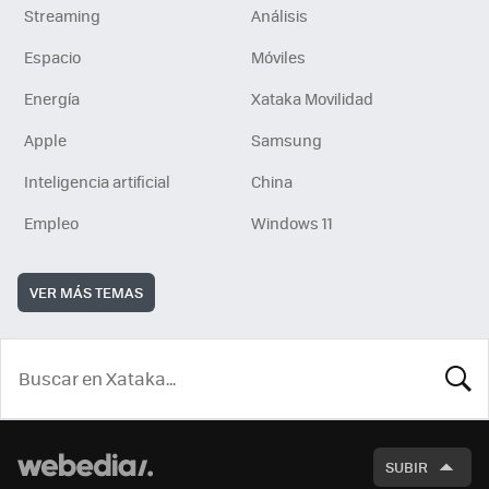
Streaming
Análisis
Espacio
Móviles
Energía
Xataka Movilidad
Apple
Samsung
Inteligencia artificial
China
Empleo
Windows 11
VER MÁS TEMAS
BUSCA
SUBIR