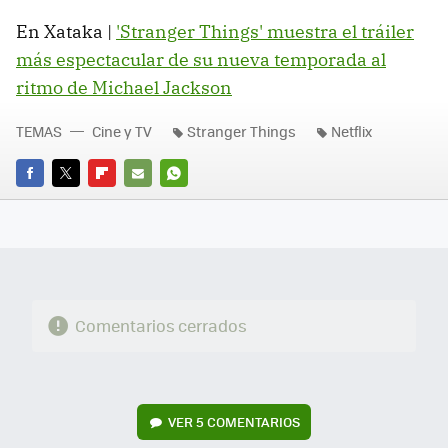
En Xataka |
'Stranger Things' muestra el tráiler
más espectacular de su nueva temporada al
ritmo de Michael Jackson
TEMAS
Cine y TV
Stranger Things
Netflix
FACEBOOK
TWITTER
FLIPBOARD
E-
WHATSAPP
MAIL
Comentarios cerrados
VER
5 COMENTARIOS