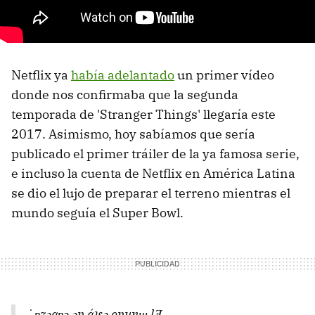
Netflix ya
había adelantado
un primer vídeo
donde nos confirmaba que la segunda
temporada de 'Stranger Things' llegaría este
2017. Asimismo, hoy sabíamos que sería
publicado el primer tráiler de la ya famosa serie,
e incluso la cuenta de Netflix en América Latina
se dio el lujo de preparar el terreno mientras el
mundo seguía el Super Bowl.
˙ɐzǝqɐɔ ǝp áʇsǝ opunɯ lƎ