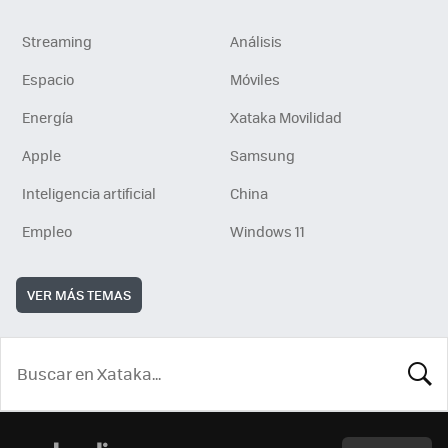
Streaming
Análisis
Espacio
Móviles
Energía
Xataka Movilidad
Apple
Samsung
Inteligencia artificial
China
Empleo
Windows 11
VER MÁS TEMAS
BUSCA