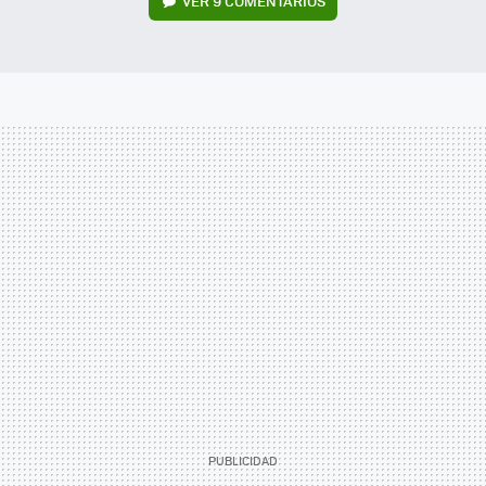
VER
9 COMENTARIOS