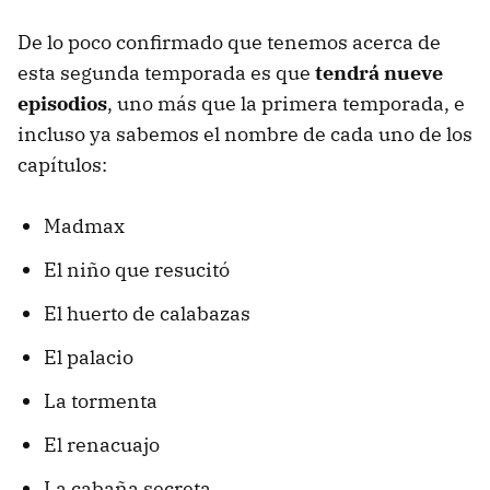
De lo poco confirmado que tenemos acerca de
esta segunda temporada es que
tendrá nueve
episodios
, uno más que la primera temporada, e
incluso ya sabemos el nombre de cada uno de los
capítulos:
Madmax
El niño que resucitó
El huerto de calabazas
El palacio
La tormenta
El renacuajo
La cabaña secreta