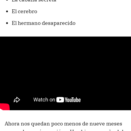
El cerebro
El hermano desaparecido
Ahora nos quedan poco menos de nueve meses