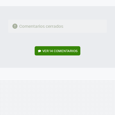
MAIL
Comentarios cerrados
VER
14 COMENTARIOS