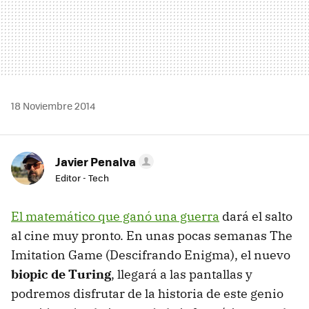
18 Noviembre 2014
Javier Penalva
Editor - Tech
El matemático que ganó una guerra
dará el salto
al cine muy pronto. En unas pocas semanas The
Imitation Game (Descifrando Enigma), el nuevo
biopic de Turing
, llegará a las pantallas y
podremos disfrutar de la historia de este genio