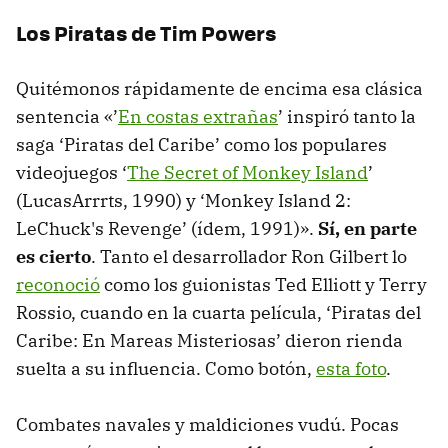
Los Piratas de Tim Powers
Quitémonos rápidamente de encima esa clásica
sentencia «’
En costas extrañas
’ inspiró tanto la
saga ‘Piratas del Caribe’ como los populares
videojuegos ‘
The Secret of Monkey Island
’
(LucasArrrts, 1990) y ‘Monkey Island 2:
LeChuck's Revenge’ (ídem, 1991)».
Sí, en parte
es cierto
. Tanto el desarrollador Ron Gilbert lo
reconoció
como los guionistas Ted Elliott y Terry
Rossio, cuando en la cuarta película, ‘Piratas del
Caribe: En Mareas Misteriosas’ dieron rienda
suelta a su influencia. Como botón,
esta foto
.
Combates navales y maldiciones vudú. Pocas