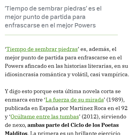
‘Tiempo de sembrar piedras’ es el
mejor punto de partida para
enfrascarse en el mejor Powers
‘
Tiempo de sembrar piedras
’ es, además, el
mejor punto de partida para enfrascarse en el
Powers afincado en las historias literarias, en su
idiosincrasia romántica y volátil, casi vampírica.
Y digo esto porque esta última novela corta se
enmarca entre ‘
La fuerza de su mirada
’ (1989),
publicada en España por Martínez Roca en el 92
y ‘
Ocúltame entre las tumbas
’ (2012), sirviendo
de nexo,
ambas parte del Ciclo de los Poetas
Malditos
. La primera es un brillante ejercicio