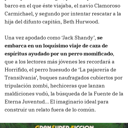
barco en el que éste viajaba, el navío Clamoroso
Carmichael, y segundo por intentar rescatar a la
hija del difunto capitán, Beth Hurwood.
Una vez apodado como ‘Jack Shandy’,
se
embarca en un loquísimo viaje de caza de
espíritus ayudado por un perro momificado
,
que a los lectores más jóvenes les recordará a
Horrifido, el perro huesudo de ‘La pajarería de
Transilvania’, buques naufragados cubiertos por
tripulación zombi, hechiceras que lanzan
maldiciones vudú, la búsqueda de la Fuente de la
Eterna Juventud… El imaginario ideal para
construir un relato fuera de lo común.