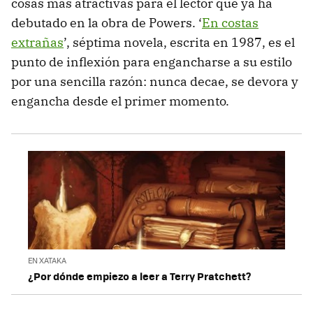
cosas más atractivas para el lector que ya ha
debutado en la obra de Powers. ‘
En costas
extrañas
’, séptima novela, escrita en 1987, es el
punto de inflexión para engancharse a su estilo
por una sencilla razón: nunca decae, se devora y
engancha desde el primer momento.
EN XATAKA
¿Por dónde empiezo a leer a Terry Pratchett?