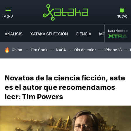
MENÚ
NUEVO
Suscríbete a
ANÁLISIS
XATAKA SELECCIÓN
CIENCIA
MOVILIDAD
HOY SE HABLA DE
China
Tim Cook
NASA
Ola de calor
iPhone 18
Novatos de la ciencia ficción, este
es el autor que recomendamos
leer: Tim Powers