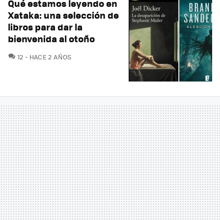
Qué estamos leyendo en
Xataka: una selección de
libros para dar la
bienvenida al otoño
COMENTARIOS
12
HACE 2 AÑOS