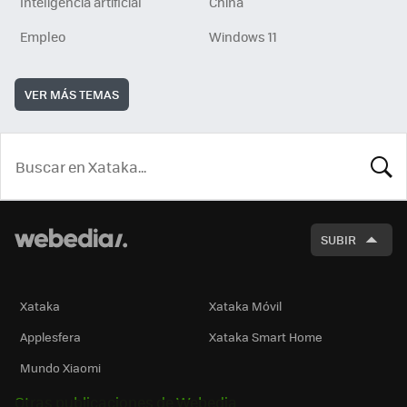
Inteligencia artificial
China
Empleo
Windows 11
VER MÁS TEMAS
BUSCA
SUBIR
Xataka
Xataka Móvil
Applesfera
Xataka Smart Home
Mundo Xiaomi
Otras publicaciones de Webedia