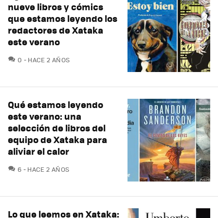
nueve libros y cómics
que estamos leyendo los
redactores de Xataka
este verano
COMENTARIOS
0
HACE 2 AÑOS
Qué estamos leyendo
este verano: una
selección de libros del
equipo de Xataka para
aliviar el calor
COMENTARIOS
6
HACE 2 AÑOS
Lo que leemos en Xataka: