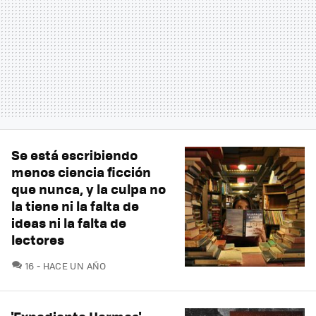
Se está escribiendo
menos ciencia ficción
que nunca, y la culpa no
la tiene ni la falta de
ideas ni la falta de
lectores
COMENTARIOS
16
HACE UN AÑO