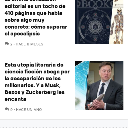
editorial es un tocho de
410 páginas que habla
sobre algo muy
concreto: cómo superar
el apocalipsis
COMENTARIOS
2
HACE 8 MESES
Esta utopía literaria de
ciencia ficción aboga por
la desaparición de los
millonarios. Y a Musk,
Bezos y Zuckerberg les
encanta
COMENTARIOS
9
HACE UN AÑO