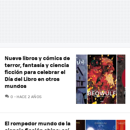
Nueve libros y cómics de
terror, fantasía y ciencia
ficción para celebrar el
Día del Libro en otros
mundos
COMENTARIOS
0
HACE 2 AÑOS
El rompedor mundo de la