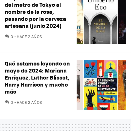
del metro de Tokyo al
nombre de la rosa,
pasando por la cerveza
artesana (junio 2024)
COMENTARIOS
0
HACE 2 AÑOS
Qué estamos leyendo en
mayo de 2024: Mariana
Enríquez, Luther Blisset,
Harry Harrison y mucho
más
COMENTARIOS
0
HACE 2 AÑOS