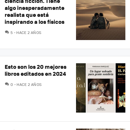
ciencia ficción. Tiene
algo inesperadamente
realista que está
inspirando a los físicos
COMENTARIOS
5
HACE 2 AÑOS
Esto son los 20 mejores
libros editados en 2024
COMENTARIOS
0
HACE 2 AÑOS