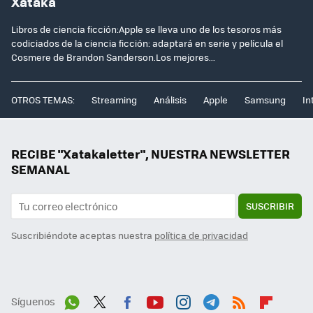
Xataka
Libros de ciencia ficción:Apple se lleva uno de los tesoros más
codiciados de la ciencia ficción: adaptará en serie y película el
Cosmere de Brandon Sanderson.Los mejores...
OTROS TEMAS:
Streaming
Análisis
Apple
Samsung
In
RECIBE "Xatakaletter", NUESTRA NEWSLETTER
SEMANAL
SUSCRIBIR
Suscribiéndote aceptas nuestra
política de privacidad
Síguenos