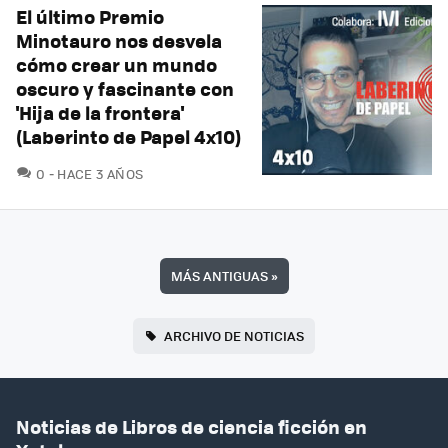
El último Premio
Minotauro nos desvela
cómo crear un mundo
oscuro y fascinante con
'Hija de la frontera'
(Laberinto de Papel 4x10)
COMENTARIOS
0
HACE 3 AÑOS
MÁS ANTIGUAS
»
ARCHIVO DE NOTICIAS
Noticias de Libros de ciencia ficción en