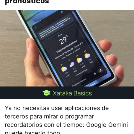
pronósticos
Ya no necesitas usar aplicaciones de
terceros para mirar o programar
recordatorios con el tiempo: Google Gemini
puede hacerlo todo.