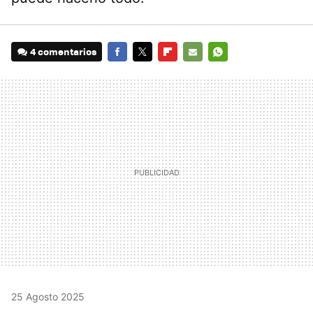
4 comentarios
FACEBOOK
TWITTER
FLIPBOARD
E-
WHATSAPP
MAIL
25 Agosto 2025