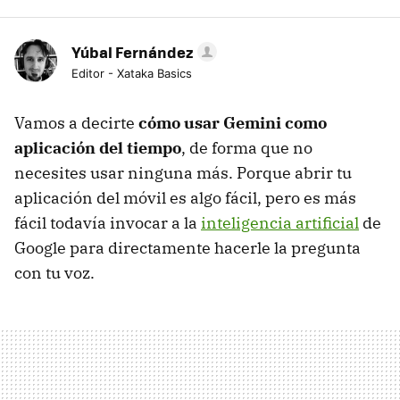
Yúbal Fernández
Editor - Xataka Basics
Vamos a decirte
cómo usar Gemini como
aplicación del tiempo
, de forma que no
necesites usar ninguna más. Porque abrir tu
aplicación del móvil es algo fácil, pero es más
fácil todavía invocar a la
inteligencia artificial
de
Google para directamente hacerle la pregunta
con tu voz.