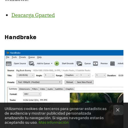
Descarga Gparted
Handbrake
Utilizamos cookies de terceros para generar estadísticas
de audiencia y mostrar publicidad personalizada
analizando tu navegación. Si sigues navegando estarás
aceptando su uso.
Más información