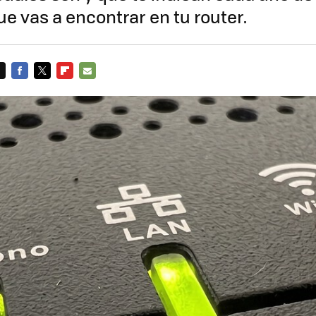
e vas a encontrar en tu router.
FACEBOOK
TWITTER
FLIPBOARD
E-
MAIL