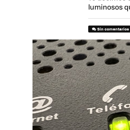
luminosos qu
Sin comentarios