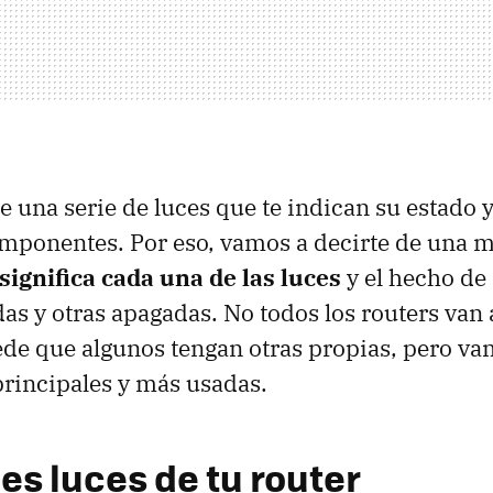
ne una serie de luces que te indican su estado y
omponentes. Por eso, vamos a decirte de una 
significa cada una de las luces
y el hecho de
as y otras apagadas. No todos los routers van 
uede que algunos tengan otras propias, pero va
 principales y más usadas.
es luces de tu router