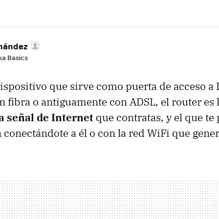
rnández
aka Basics
dispositivo que sirve como puerta de acceso a 
on fibra o antiguamente con ADSL, el router es
a señal de Internet
que contratas, y el que te
 conectándote a él o con la red WiFi que gener