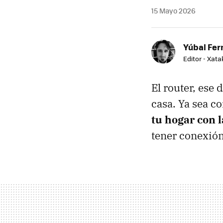
15 Mayo 2026
Yúbal Fe
Editor - Xat
El router, ese 
casa. Ya sea c
tu hogar con l
tener conexión