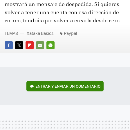
mostrará un mensaje de despedida. Si quieres
volver a tener una cuenta con esa dirección de
correo, tendrás que volver a crearla desde cero.
TEMAS
Xataka Basics
Paypal
FACEBOOK
TWITTER
FLIPBOARD
E-
WHATSAPP
MAIL
ENTRAR Y ENVIAR UN COMENTARIO