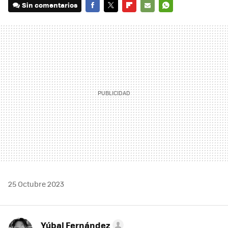
Sin comentarios
FACEBOOK
TWITTER
FLIPBOARD
E-
WHATSAPP
MAIL
25 Octubre 2023
Yúbal Fernández