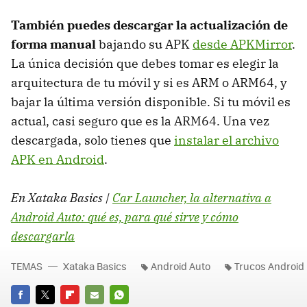
También puedes descargar la actualización de
forma manual
bajando su APK
desde APKMirror
.
La única decisión que debes tomar es elegir la
arquitectura de tu móvil y si es ARM o ARM64, y
bajar la última versión disponible. Si tu móvil es
actual, casi seguro que es la ARM64. Una vez
descargada, solo tienes que
instalar el archivo
APK en Android
.
En Xataka Basics |
Car Launcher, la alternativa a
Android Auto: qué es, para qué sirve y cómo
descargarla
TEMAS
Xataka Basics
Android Auto
Trucos Android