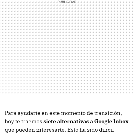
Para ayudarte en este momento de transición,
hoy te traemos
siete alternativas a Google Inbox
que pueden interesarte. Esto ha sido difícil