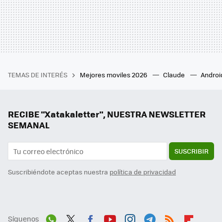
TEMAS DE INTERÉS
Mejores moviles 2026
Claude
Androi
RECIBE "Xatakaletter", NUESTRA NEWSLETTER
SEMANAL
SUSCRIBIR
Suscribiéndote aceptas nuestra
política de privacidad
Síguenos