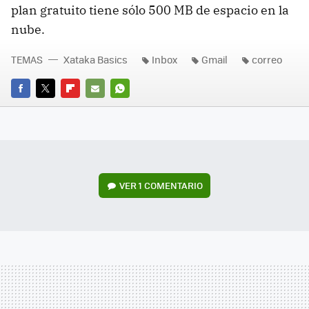
plan gratuito tiene sólo 500 MB de espacio en la
nube.
TEMAS
Xataka Basics
Inbox
Gmail
correo
FACEBOOK
TWITTER
FLIPBOARD
E-
WHATSAPP
MAIL
VER
1 COMENTARIO