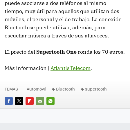
puede asociarse a dos teléfonos al mismo
tiempo, muy útil para aquellos que utilizan dos
móviles, el personal y el de trabajo. La conexión
Bluetooth se puede utilizar, además, para
escuchar música a través de sus altavoces.
El precio del
Supertooth One
ronda los 70 euros.
Más información |
AtlantisTelecom
.
TEMAS
Automóvil
Bluetooth
supertooth
FACEBOOK
TWITTER
FLIPBOARD
E-
WHATSAPP
MAIL