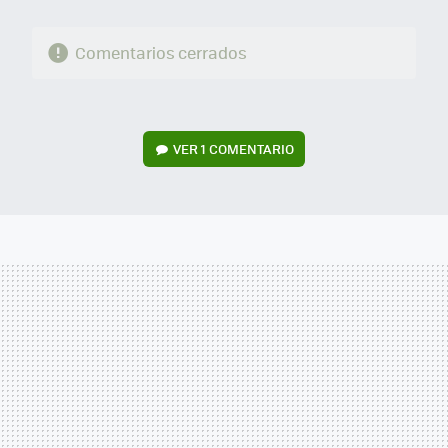
Comentarios cerrados
VER
1 COMENTARIO