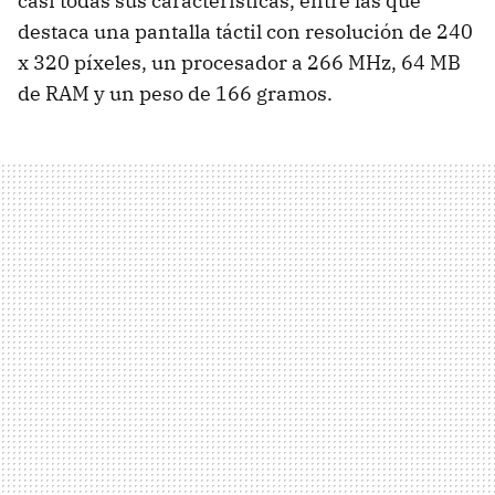
casi todas sus características, entre las que
destaca una pantalla táctil con resolución de 240
x 320 píxeles, un procesador a 266 MHz, 64 MB
de RAM y un peso de 166 gramos.