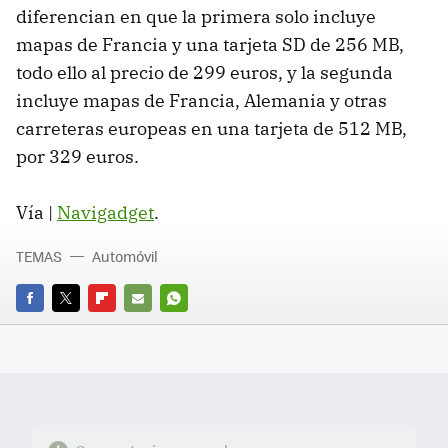
diferencian en que la primera solo incluye
mapas de Francia y una tarjeta SD de 256 MB,
todo ello al precio de 299 euros, y la segunda
incluye mapas de Francia, Alemania y otras
carreteras europeas en una tarjeta de 512 MB,
por 329 euros.
Vía |
Navigadget
.
TEMAS
Automóvil
FACEBOOK
TWITTER
FLIPBOARD
E-
WHATSAPP
MAIL