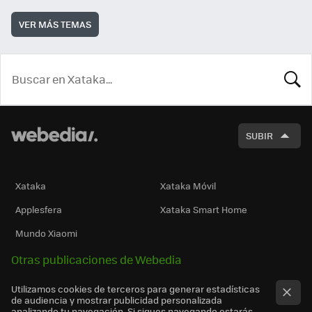
VER MÁS TEMAS
BUSCA
SUBIR
Xataka
Xataka Móvil
Applesfera
Xataka Smart Home
Mundo Xiaomi
Otras publicaciones de Webedia
Utilizamos cookies de terceros para generar estadísticas
de audiencia y mostrar publicidad personalizada
analizando tu navegación. Si sigues navegando estarás