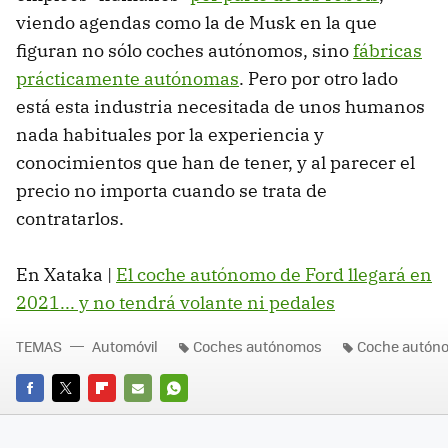
viendo agendas como la de Musk en la que
figuran no sólo coches autónomos, sino
fábricas
prácticamente autónomas
. Pero por otro lado
está esta industria necesitada de unos humanos
nada habituales por la experiencia y
conocimientos que han de tener, y al parecer el
precio no importa cuando se trata de
contratarlos.
En Xataka |
El coche autónomo de Ford llegará en
2021... y no tendrá volante ni pedales
TEMAS
Automóvil
Coches autónomos
Coche autón
FACEBOOK
TWITTER
FLIPBOARD
E-
WHATSAPP
MAIL