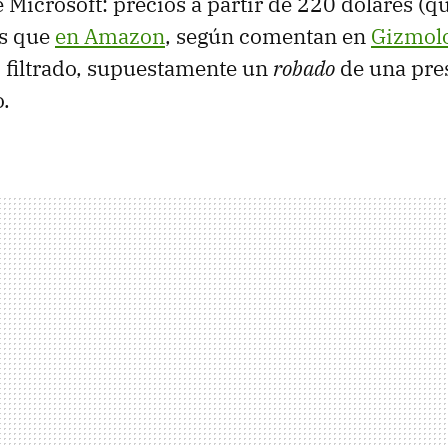
 Microsoft: precios a partir de 220 dólares (qu
s que
en Amazon
, según comentan en
Gizmol
 filtrado, supuestamente un
robado
de una pre
o.