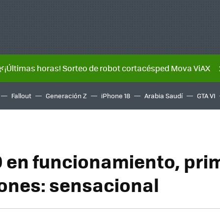
🌿¡Últimas horas! Sorteo de robot cortacésped Mova ViAX
Fallout
Generación Z
iPhone 18
Arabia Saudí
GTA VI
 en funcionamiento, pri
ones: sensacional