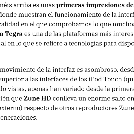
enéis arriba es unas
primeras impresiones de
 donde muestran el funcionamiento de la interf
 calidad en el que comprobamos lo que much
a Tegra
es una de las plataformas más interes
l en lo que se refiere a tecnologías para dispo
l movimiento de la interfaz es asombroso, des
superior a las interfaces de los iPod Touch (q
o vistas, apenas han variado desde la primera
bién que
Zune HD
conlleva un enorme salto en
xterno) respecto de otros reproductores Zune
generaciones.