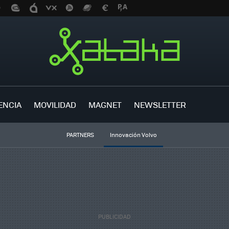
ENCIA
MOVILIDAD
MAGNET
NEWSLETTER
PARTNERS
Innovación Volvo