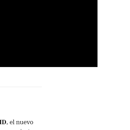
HD
, el nuevo