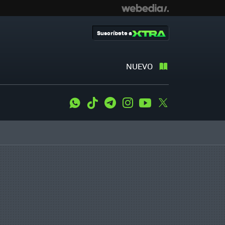
Suscríbete a
NUEVO
WhatsApp
Tiktok
Telegram
Instagram
Youtube
Twitter