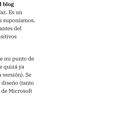
l blog
az. Es un
os suponíamos,
antes del
sitivos
de mi punto de
ue quizá ya
 versión). Se
 diseño (tanto
 de Microsoft