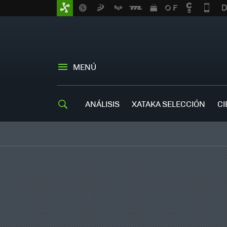
MENÚ
ANÁLISIS
XATAKA SELECCIÓN
CI