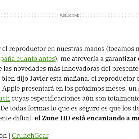
er el reproductor en nuestras manos (tocamos
spaña cuanto antes
), me atrevería a garantizar
 las novedades más innovadoras del presente 
bien dijo Javier esta mañana, el reproductor 
 Apple presentará en los próximos meses, un 
uch
cuyas especificaciones aún son totalment
De todas formas lo que es seguro es que los d
nte difícil:
el Zune HD está encantando a 
ón |
CrunchGear
.