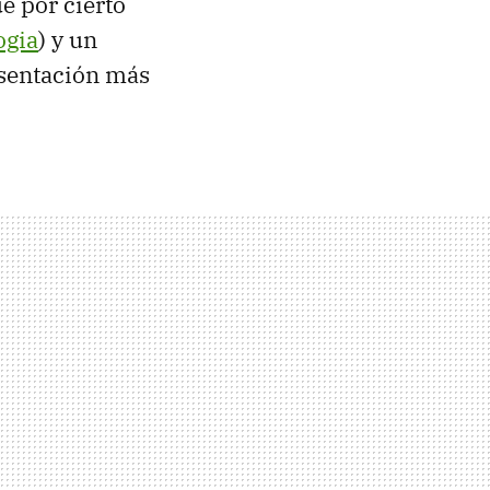
e por cierto
ogia
) y un
sentación más