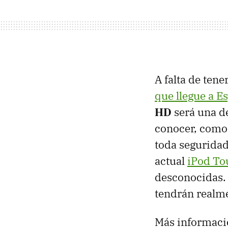
A falta de ten
que llegue a E
HD
será una de
conocer, como 
toda seguridad
actual
iPod To
desconocidas. 
tendrán realme
Más informaci