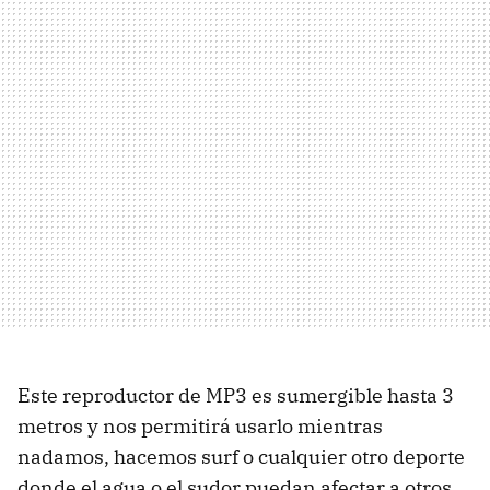
Este reproductor de MP3 es sumergible hasta 3
metros y nos permitirá usarlo mientras
nadamos, hacemos surf o cualquier otro deporte
donde el agua o el sudor puedan afectar a otros