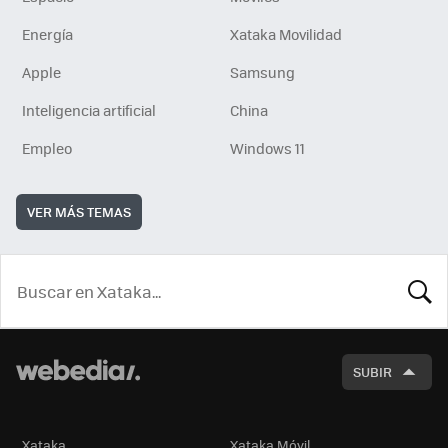
Energía
Xataka Movilidad
Apple
Samsung
Inteligencia artificial
China
Empleo
Windows 11
VER MÁS TEMAS
BUSCA
SUBIR
Xataka
Xataka Móvil