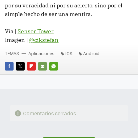
por su veracidad ni por su acierto, sino por el
simple hecho de ser una mentira.
Vía |
Sensor Tower
Imagen |
@cikstefan
TEMAS
Aplicaciones
IOS
Android
FACEBOOK
TWITTER
FLIPBOARD
E-
WHATSAPP
MAIL
Comentarios cerrados