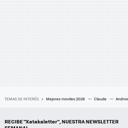
TEMAS DE INTERÉS
Mejores moviles 2026
Claude
Androi
RECIBE "Xatakaletter", NUESTRA NEWSLETTER
SEMANAL