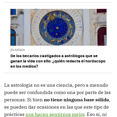
EN XATAKA
De los becarios castigados a astrólogos que se
ganan la vida con ello: ¿quién redacta el horóscopo
en los medios?
La astrología no es una ciencia, pero a menudo
puede ser confundida como una por parte de las
personas. Si bien
no tiene ninguna base sólida
,
se pueden dar ocasiones en las que este tipo de
prácticas
nos hacen sentirnos mejor
. Eso sí, ni