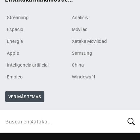
Streaming
Análisis
Espacio
Móviles
Energía
Xataka Movilidad
Apple
Samsung
Inteligencia artificial
China
Empleo
Windows 11
VER MÁS TEMAS
BUSCA