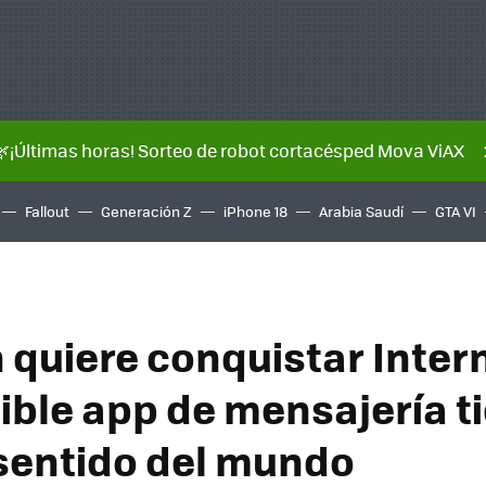
🌿¡Últimas horas! Sorteo de robot cortacésped Mova ViAX
Fallout
Generación Z
iPhone 18
Arabia Saudí
GTA VI
quiere conquistar Intern
ible app de mensajería t
 sentido del mundo