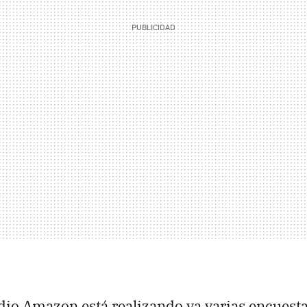
io Amazon está realizando ya varias encuesta