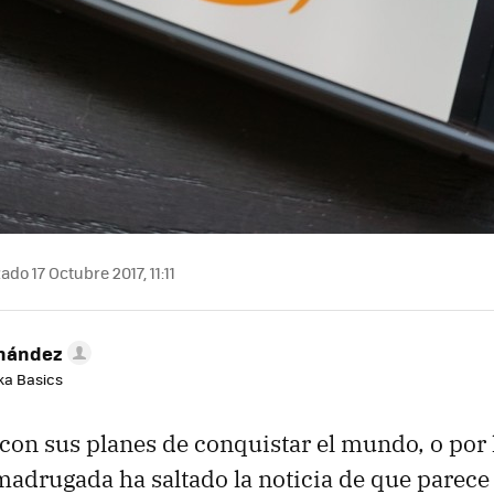
ado 17 Octubre 2017, 11:11
rnández
aka Basics
con sus planes de conquistar el mundo, o por
 madrugada ha saltado la noticia de que parece