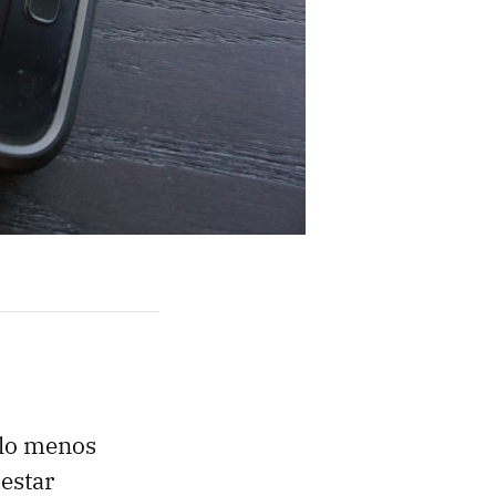
 lo menos
 estar