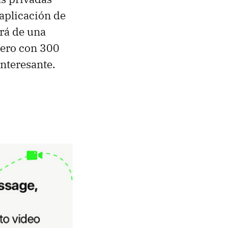
 aplicación de
erá de una
pero con 300
interesante.