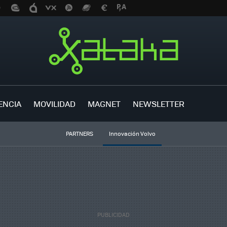
ENCIA
MOVILIDAD
MAGNET
NEWSLETTER
PARTNERS
Innovación Volvo