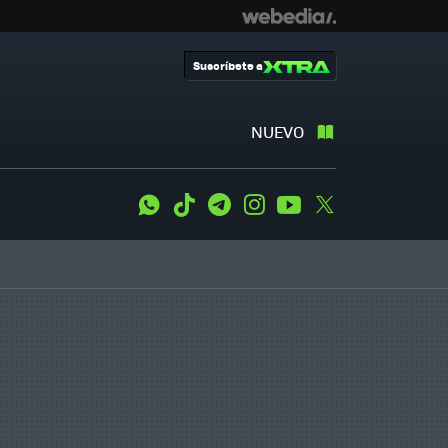
Suscríbete a
NUEVO
WhatsApp
Tiktok
Telegram
Instagram
Youtube
Twitter