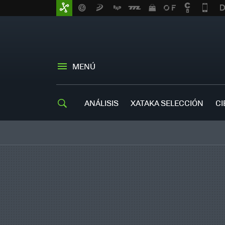
MENÚ
ANÁLISIS
XATAKA SELECCIÓN
CI