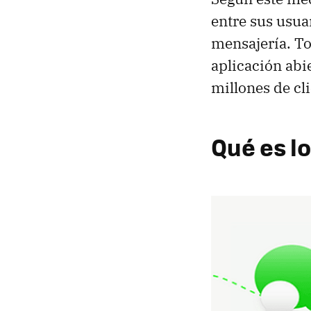
entre sus usua
mensajería. To
aplicación abi
millones de cl
Qué es l