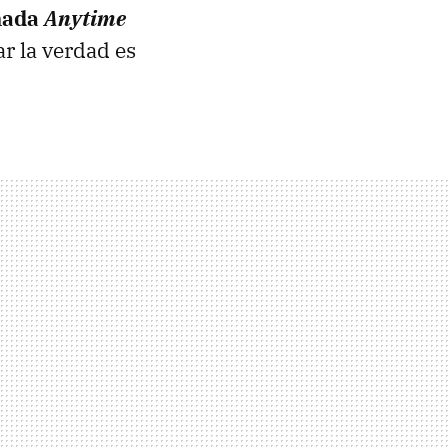
amada
Anytime
r la verdad es