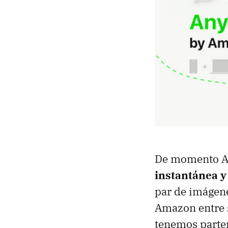
De momento An
instantánea y
par de imágene
Amazon entre s
tenemos parten