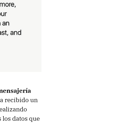
mensajería
a recibido un
realizando
 los datos que