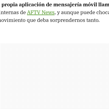
 propia aplicación de mensajería móvil ll
internas de
AFTV News
, y aunque puede choca
movimiento que deba sorprendernos tanto.