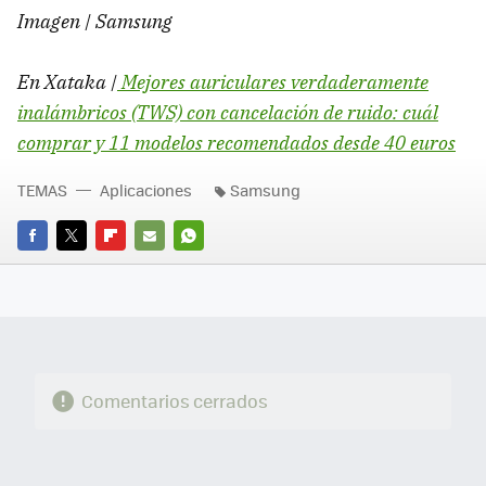
Imagen | Samsung
En Xataka |
Mejores auriculares verdaderamente
inalámbricos (TWS) con cancelación de ruido: cuál
comprar y 11 modelos recomendados desde 40 euros
TEMAS
Aplicaciones
Samsung
FACEBOOK
TWITTER
FLIPBOARD
E-
WHATSAPP
MAIL
Comentarios cerrados