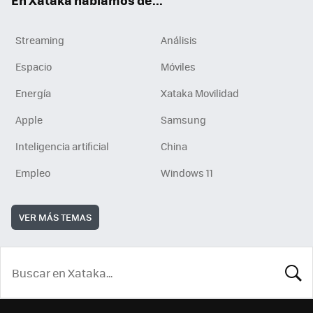
En Xataka hablamos de...
Streaming
Análisis
Espacio
Móviles
Energía
Xataka Movilidad
Apple
Samsung
Inteligencia artificial
China
Empleo
Windows 11
VER MÁS TEMAS
BUSCA