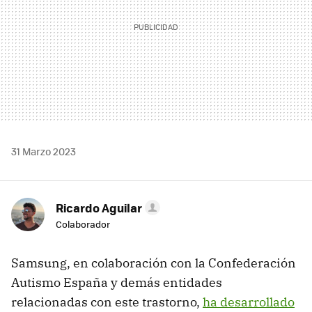
31 Marzo 2023
Ricardo Aguilar
Colaborador
Samsung, en colaboración con la Confederación
Autismo España y demás entidades
relacionadas con este trastorno,
ha desarrollado