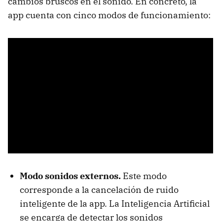
cambios bruscos en el sonido. En concreto, la
app cuenta con cinco modos de funcionamiento:
Modo sonidos externos.
Este modo
corresponde a la cancelación de ruido
inteligente de la app. La Inteligencia Artificial
se encarga de detectar los sonidos