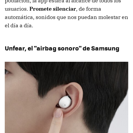
población, la app estará al alcance de todos los
usuarios.
Promete silenciar
, de forma
automática, sonidos que nos puedan molestar en
el día a día.
Unfear, el "airbag sonoro" de Samsung