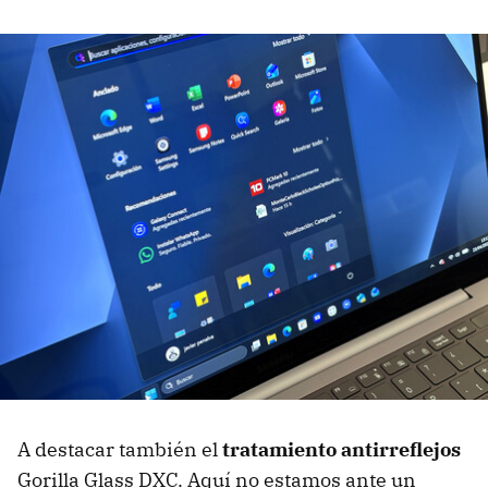
A destacar también el
tratamiento antirreflejos
Gorilla Glass DXC. Aquí no estamos ante un