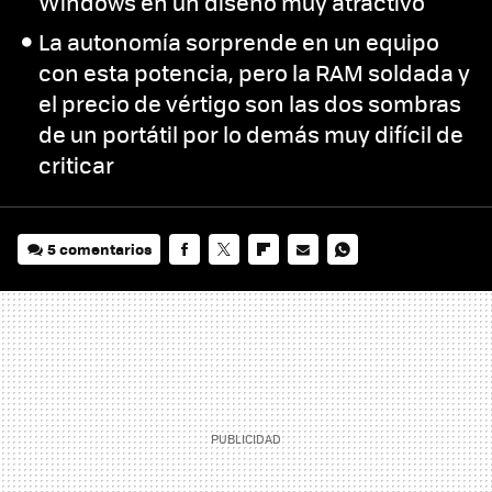
Windows en un diseño muy atractivo
La autonomía sorprende en un equipo
con esta potencia, pero la RAM soldada y
el precio de vértigo son las dos sombras
de un portátil por lo demás muy difícil de
criticar
5 comentarios
FACEBOOK
TWITTER
FLIPBOARD
E-
WHATSAPP
MAIL