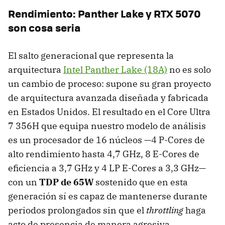
Rendimiento: Panther Lake y RTX 5070
son cosa seria
El salto generacional que representa la
arquitectura
Intel Panther Lake (18A)
no es solo
un cambio de proceso: supone su gran proyecto
de arquitectura avanzada diseñada y fabricada
en Estados Unidos. El resultado en el Core Ultra
7 356H que equipa nuestro modelo de análisis
es un procesador de 16 núcleos —4 P-Cores de
alto rendimiento hasta 4,7 GHz, 8 E-Cores de
eficiencia a 3,7 GHz y 4 LP E-Cores a 3,3 GHz—
con un
TDP de 65W
sostenido que en esta
generación sí es capaz de mantenerse durante
periodos prolongados sin que el
throttling
haga
acto de presencia de manera agresiva.