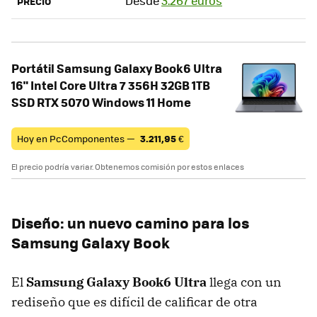
Desde
3.267 euros
PRECIO
Portátil Samsung Galaxy Book6 Ultra
16" Intel Core Ultra 7 356H 32GB 1TB
SSD RTX 5070 Windows 11 Home
Hoy en PcComponentes —
3.211,95
€
El precio podría variar. Obtenemos comisión por estos enlaces
Diseño: un nuevo camino para los
Samsung Galaxy Book
El
Samsung
Galaxy Book6 Ultra
llega con un
rediseño que es difícil de calificar de otra