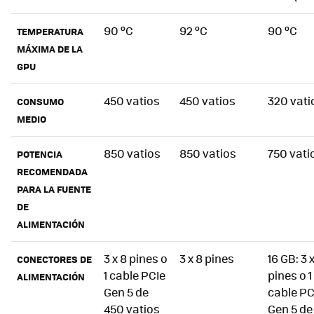
90 ºC
92 ºC
90 ºC
TEMPERATURA
MÁXIMA DE LA
GPU
450 vatios
450 vatios
320 vati
CONSUMO
MEDIO
850 vatios
850 vatios
750 vati
POTENCIA
RECOMENDADA
PARA LA FUENTE
DE
ALIMENTACIÓN
3 x 8 pines o
3 x 8 pines
16 GB: 3 
CONECTORES DE
1 cable PCIe
pines o 1
ALIMENTACIÓN
Gen 5 de
cable PC
450 vatios
Gen 5 de