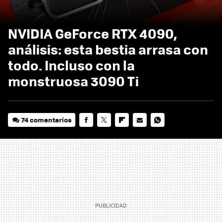
NVIDIA GeForce RTX 4090,
análisis: esta bestia arrasa con
todo. Incluso con la
monstruosa 3090 Ti
74 comentarios
FACEBOOK
TWITTER
FLIPBOARD
E-
WHATSAPP
MAIL