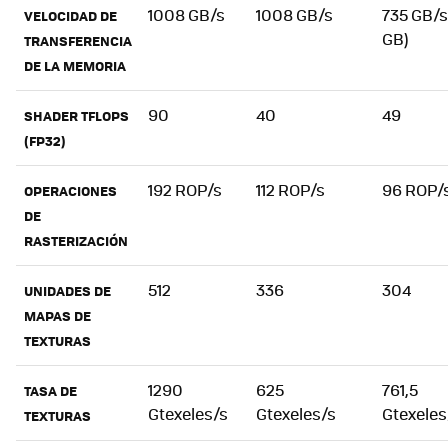
1008 GB/s
1008 GB/s
735 GB/s
VELOCIDAD DE
GB)
TRANSFERENCIA
DE LA MEMORIA
90
40
49
SHADER TFLOPS
(FP32)
192 ROP/s
112 ROP/s
96 ROP/
OPERACIONES
DE
RASTERIZACIÓN
512
336
304
UNIDADES DE
MAPAS DE
TEXTURAS
1290
625
761,5
TASA DE
Gtexeles/s
Gtexeles/s
Gtexeles
TEXTURAS