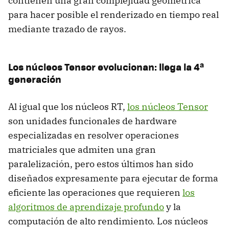
contienen una gran complejidad geométrica
para hacer posible el renderizado en tiempo real
mediante trazado de rayos.
Los núcleos Tensor evolucionan: llega la 4ª
generación
Al igual que los núcleos RT,
los núcleos Tensor
son unidades funcionales de hardware
especializadas en resolver operaciones
matriciales que admiten una gran
paralelización, pero estos últimos han sido
diseñados expresamente para ejecutar de forma
eficiente las operaciones que requieren
los
algoritmos de aprendizaje profundo
y la
computación de alto rendimiento. Los núcleos