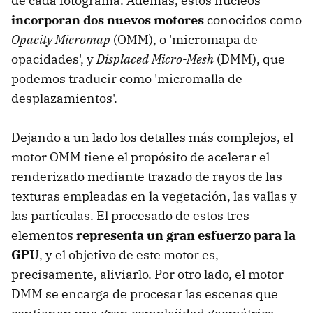
de cada fotograma. Además, estos núcleos
incorporan dos nuevos motores
conocidos como
Opacity Micromap
(OMM), o 'micromapa de
opacidades', y
Displaced Micro-Mesh
(DMM), que
podemos traducir como 'micromalla de
desplazamientos'.
Dejando a un lado los detalles más complejos, el
motor OMM tiene el propósito de acelerar el
renderizado mediante trazado de rayos de las
texturas empleadas en la vegetación, las vallas y
las partículas. El procesado de estos tres
elementos
representa un gran esfuerzo para la
GPU
, y el objetivo de este motor es,
precisamente, aliviarlo. Por otro lado, el motor
DMM se encarga de procesar las escenas que