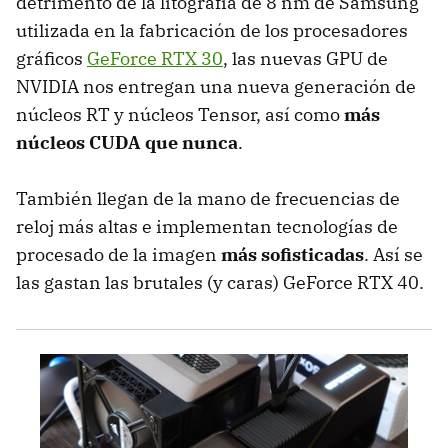
detrimento de la litografía de 8 nm de Samsung
utilizada en la fabricación de los procesadores
gráficos
GeForce RTX 30
, las nuevas GPU de
NVIDIA nos entregan una nueva generación de
núcleos RT y núcleos Tensor, así como
más
núcleos CUDA que nunca
.
También llegan de la mano de frecuencias de
reloj más altas e implementan tecnologías de
procesado de la imagen
más sofisticadas
. Así se
las gastan las brutales (y caras) GeForce RTX 40.