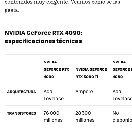
contenidos muy exigente. Veamos cómo se las
gasta.
NVIDIA GeForce RTX 4090:
especificaciones técnicas
NVIDIA
NVIDIA
GEFORCE RTX
NVIDIA GEFORCE
GEFORCE 
4090
RTX 3090 TI
4080
Ada
Ampere
Ada
ARQUITECTURA
Lovelace
Lovelac
76 000
28 300
No
TRANSISTORES
millones
millones
disponib