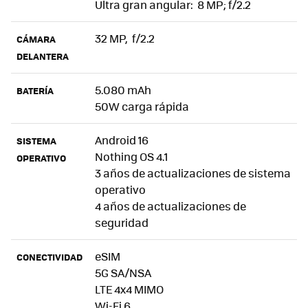
Ultra gran angular: 8 MP; f/2.2
32 MP, f/2.2
CÁMARA
DELANTERA
5.080 mAh
BATERÍA
50W carga rápida
Android 16
SISTEMA
Nothing OS 4.1
OPERATIVO
3 años de actualizaciones de sistema
operativo
4 años de actualizaciones de
seguridad
eSIM
CONECTIVIDAD
5G SA/NSA
LTE 4x4 MIMO
Wi-Fi 6