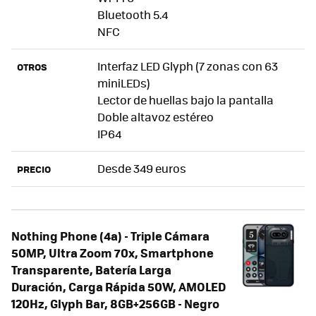
Bluetooth 5.4
NFC
Interfaz LED Glyph (7 zonas con 63
OTROS
miniLEDs)
Lector de huellas bajo la pantalla
Doble altavoz estéreo
IP64
Desde 349 euros
PRECIO
Nothing Phone (4a) - Triple Cámara
50MP, Ultra Zoom 70x, Smartphone
Transparente, Batería Larga
Duración, Carga Rápida 50W, AMOLED
120Hz, Glyph Bar, 8GB+256GB - Negro