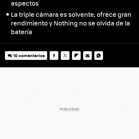
aspectos
La triple cámara es solvente, ofrece gran
rendimiento y Nothing no se olvida de la
batería
10 comentarios
FACEBOOK
TWITTER
FLIPBOARD
E-
WHATSAPP
MAIL