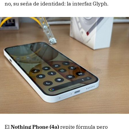
no, su seña de identidad: la interfaz Glyph.
El
Nothing Phone (4a)
repite fórmula pero