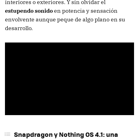
interiores o exteriores. Y sin olvidar el
estupendo sonido
en potencia y sensación
envolvente aunque peque de algo plano en su
desarrollo.
Snapdragon y Nothing OS 4.1: una