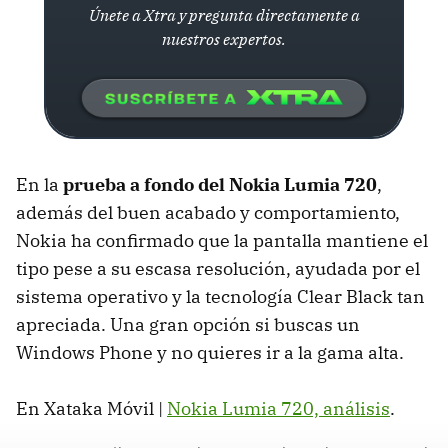
Únete a Xtra y pregunta directamente a
nuestros expertos.
En la
prueba a fondo del Nokia Lumia 720
,
además del buen acabado y comportamiento,
Nokia ha confirmado que la pantalla mantiene el
tipo pese a su escasa resolución, ayudada por el
sistema operativo y la tecnología Clear Black tan
apreciada. Una gran opción si buscas un
Windows Phone y no quieres ir a la gama alta.
En Xataka Móvil |
Nokia Lumia 720, análisis
.