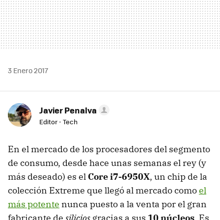
3 Enero 2017
Javier Penalva
Editor - Tech
En el mercado de los procesadores del segmento
de consumo, desde hace unas semanas el rey (y
más deseado) es el
Core i7-6950X
, un chip de la
colección Extreme que llegó al mercado como
el
más potente
nunca puesto a la venta por el gran
fabricante de
silicios
gracias a sus
10 núcleos
. Es