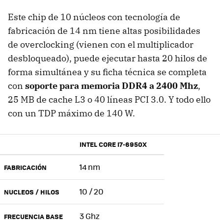
Este chip de 10 núcleos con tecnología de
fabricación de 14 nm tiene altas posibilidades
de overclocking (vienen con el multiplicador
desbloqueado), puede ejecutar hasta 20 hilos de
forma simultánea y su ficha técnica se completa
con
soporte para memoria DDR4 a 2400 Mhz
,
25 MB de cache L3 o 40 líneas PCI 3.0. Y todo ello
con un TDP máximo de 140 W.
INTEL CORE I7-6950X
14 nm
FABRICACIÓN
10 / 20
NUCLEOS / HILOS
3 Ghz
FRECUENCIA BASE