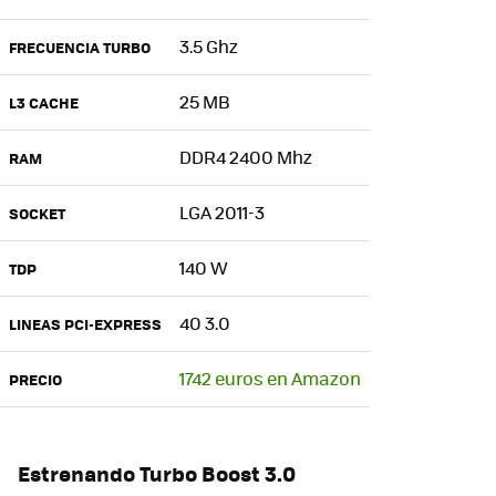
3.5 Ghz
FRECUENCIA TURBO
25 MB
L3 CACHE
DDR4 2400 Mhz
RAM
LGA 2011-3
SOCKET
140 W
TDP
40 3.0
LINEAS PCI-EXPRESS
1742 euros en Amazon
PRECIO
Estrenando Turbo Boost 3.0