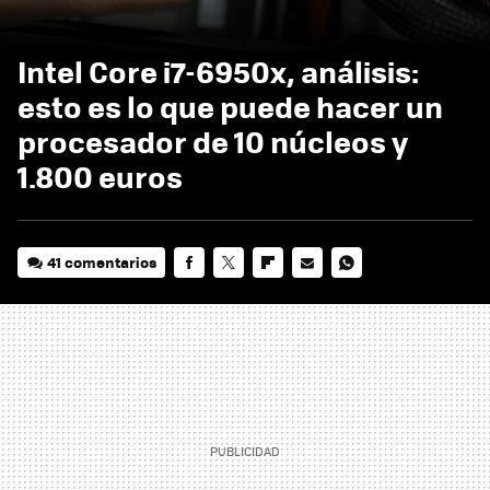
Intel Core i7-6950x, análisis:
esto es lo que puede hacer un
procesador de 10 núcleos y
1.800 euros
41 comentarios
FACEBOOK
TWITTER
FLIPBOARD
E-
WHATSAPP
MAIL