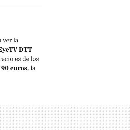
 ver la
EyeTV
DTT
ecio es de los
,
90 euros
, la