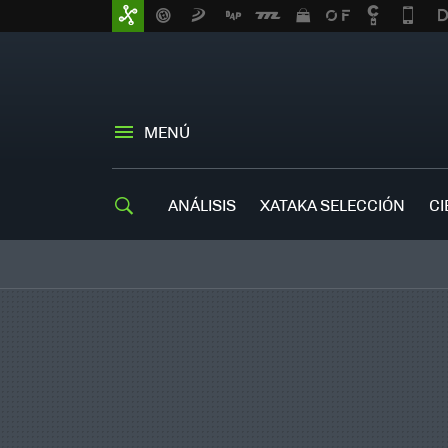
MENÚ
ANÁLISIS
XATAKA SELECCIÓN
CI