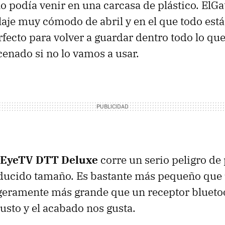
o podía venir en una carcasa de plástico. ElGa
je muy cómodo de abril y en el que todo est
fecto para volver a guardar dentro todo lo que 
cenado si no lo vamos a usar.
EyeTV
DTT
Deluxe
corre un serio peligro de
educido tamaño. Es bastante más pequeño qu
igeramente más grande que un receptor bluetoo
usto y el acabado nos gusta.