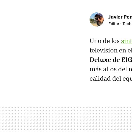
Javier Pe
Editor - Tech
Uno de los
sin
televisión en 
Deluxe de ElG
más altos del 
calidad del equ