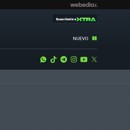
Suscríbete a
NUEVO
WhatsApp
Tiktok
Telegram
Instagram
Youtube
Twitter