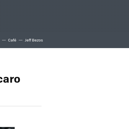
Café
Jeff Bezos
caro