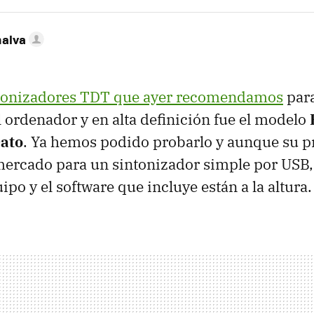
nalva
tonizadores
TDT
que ayer recomendamos
para
el ordenador y en alta definición fue el modelo
ato
. Ya hemos podido probarlo y aunque su pr
mercado para un sintonizador simple por
USB
ipo y el software que incluye están a la altura.