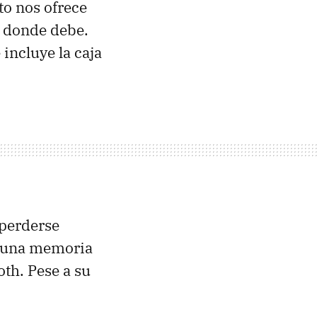
to nos ofrece
á donde debe.
incluye la caja
 perderse
e una memoria
th. Pese a su