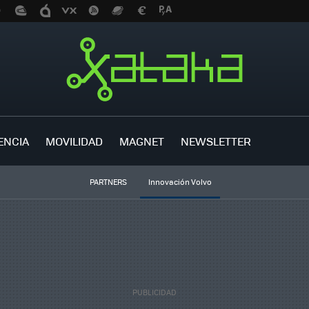
ENCIA
MOVILIDAD
MAGNET
NEWSLETTER
PARTNERS
Innovación Volvo